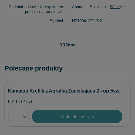
Podmiot odpowiedzialny za ten
Abaramis Sp. z o.o.
Więcej
produkt na terenie UE
Symbol
HP1004-12G-012
0.12mm
Polecane produkty
Kamatsu Krętlik z Agrafką Zaciskająca 2 - op.5szt
6,99 zł
/
szt.
Dodaj do koszyka