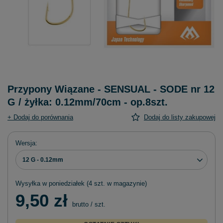
Przypony Wiązane - SENSUAL - SODE nr 12
G / żyłka: 0.12mm/70cm - op.8szt.
+ Dodaj do porównania
Dodaj do listy zakupowej
Wersja
12 G - 0.12mm
Wysyłka
w poniedziałek
(4 szt. w magazynie)
9,50 zł
brutto
/
szt.