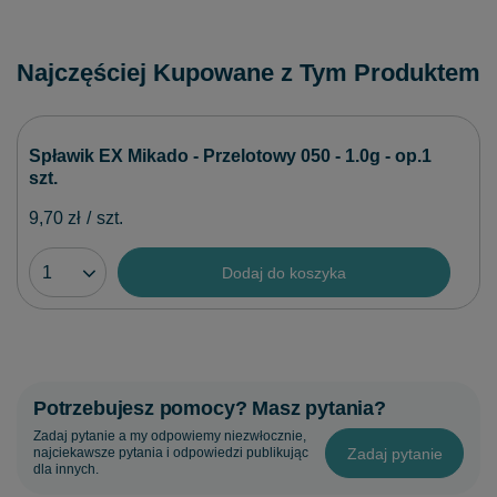
Najczęściej Kupowane z Tym Produktem
Spławik EX Mikado - Przelotowy 050 - 1.0g - op.1
szt.
9,70 zł
/
szt.
Dodaj do koszyka
Potrzebujesz pomocy? Masz pytania?
Zadaj pytanie a my odpowiemy niezwłocznie,
Zadaj pytanie
najciekawsze pytania i odpowiedzi publikując
dla innych.