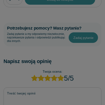
Potrzebujesz pomocy? Masz pytania?
Zadaj pytanie a my odpowiemy niezwłocznie,
Zadaj pytanie
najciekawsze pytania i odpowiedzi publikując
dla innych.
Napisz swoją opinię
Twoja ocena:
5/5
Treść twojej opinii