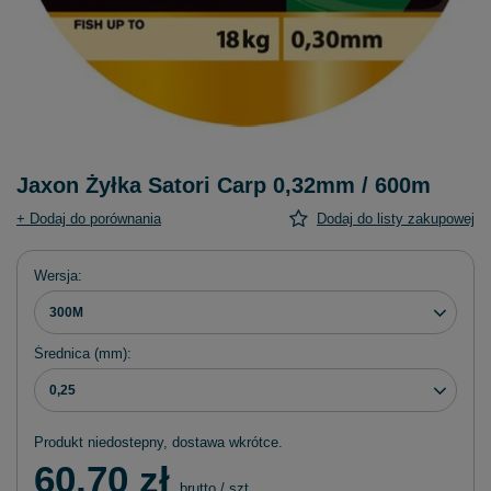
Jaxon Żyłka Satori Carp 0,32mm / 600m
+ Dodaj do porównania
Dodaj do listy zakupowej
Wersja
300M
Średnica (mm)
0,25
Produkt niedostepny, dostawa wkrótce
60,70 zł
brutto
/
szt.