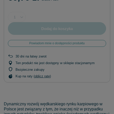
Dodaj do koszyka
Powiadom mnie o dostępności produktu
30
dni na łatwy zwrot
Ten produkt nie jest dostępny w sklepie stacjonarnym
Bezpieczne zakupy
Kup na raty (
oblicz ratę
)
Dynamiczny rozwój wędkarskiego rynku karpiowego w
Polsce jest związany z tym, że inaczej niż w przypadku