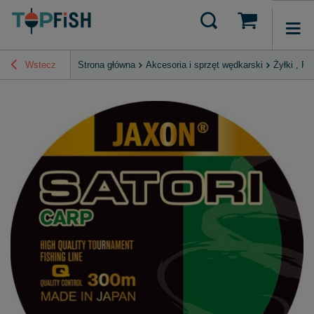
Wstecz
Strona główna
Akcesoria i sprzęt wędkarski
Żyłki , P