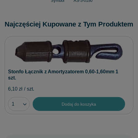
Symbol
AS-3-0150
Najczęściej Kupowane z Tym Produktem
Stonfo Łącznik z Amortyzatorem 0,60-1,60mm 1
szt.
6,10 zł
/
szt.
Dodaj do koszyka