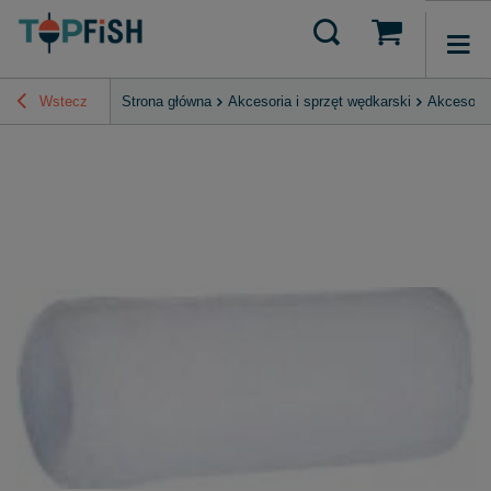
Wstecz
Strona główna
Akcesoria i sprzęt wędkarski
Akcesori