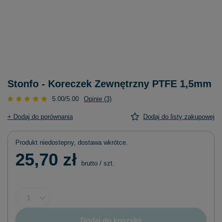
Stonfo - Koreczek Zewnętrzny PTFE 1,5mm
5.00/5.00
Opinie (3)
+ Dodaj do porównania
Dodaj do listy zakupowej
Produkt niedostepny, dostawa wkrótce
25,70 zł
brutto
/
szt.
Dodaj do koszyka