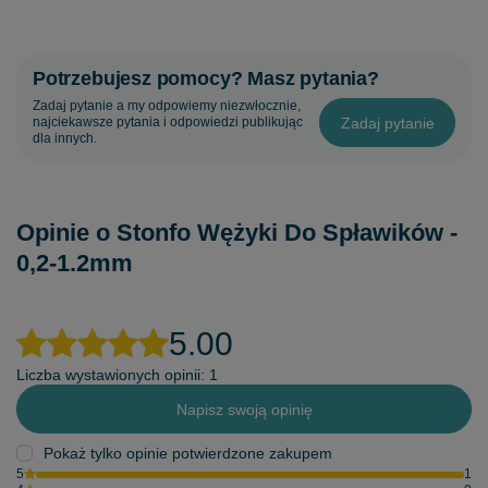
Potrzebujesz pomocy? Masz pytania?
Zadaj pytanie a my odpowiemy niezwłocznie,
Zadaj pytanie
najciekawsze pytania i odpowiedzi publikując
dla innych.
Opinie o Stonfo Wężyki Do Spławików -
0,2-1.2mm
5.00
Liczba wystawionych opinii: 1
Napisz swoją opinię
Pokaż tylko opinie potwierdzone zakupem
5
1