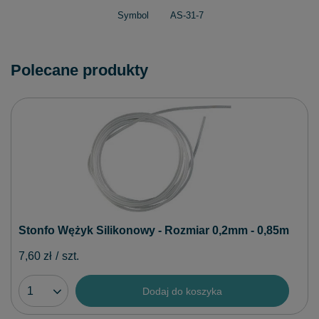
Symbol
AS-31-7
Polecane produkty
Stonfo Wężyk Silikonowy - Rozmiar 0,2mm - 0,85m
7,60 zł
/
szt.
Dodaj do koszyka