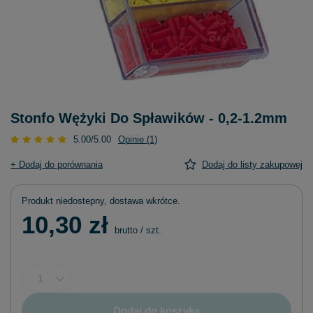
Stonfo Wężyki Do Spławików - 0,2-1.2mm
5.00/5.00
Opinie (1)
+ Dodaj do porównania
Dodaj do listy zakupowej
Produkt niedostepny, dostawa wkrótce
10,30 zł
brutto
/
szt.
Dodaj do koszyka