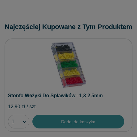
Najczęściej Kupowane z Tym Produktem
Stonfo Wężyki Do Spławików - 1,3-2,5mm
12,90 zł
/
szt.
Dodaj do koszyka