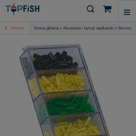
Wstecz
Strona główna
Akcesoria i sprzęt wędkarski
Akcesori