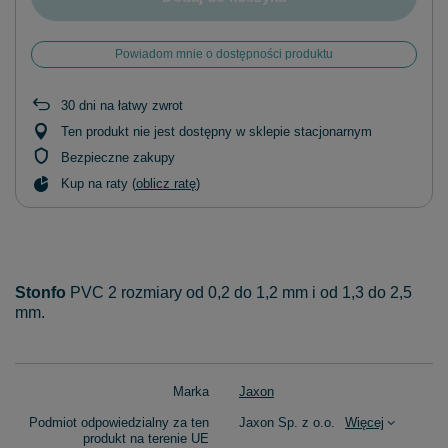
Powiadom mnie o dostępności produktu
30
dni na łatwy zwrot
Ten produkt nie jest dostępny w sklepie stacjonarnym
Bezpieczne zakupy
Kup na raty (
oblicz ratę
)
Stonfo
PVC 2 rozmiary od 0,2 do 1,2 mm i od 1,3 do 2,5
mm.
Marka
Jaxon
Podmiot odpowiedzialny za ten
Jaxon Sp. z o.o.
Więcej
produkt na terenie UE