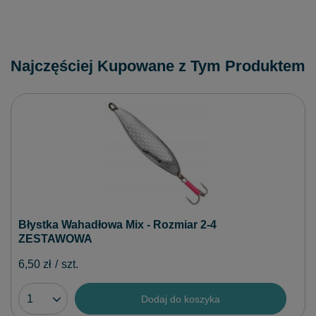
Najczęściej Kupowane z Tym Produktem
Błystka Wahadłowa Mix - Rozmiar 2-4
ZESTAWOWA
6,50 zł
/
szt.
Dodaj do koszyka