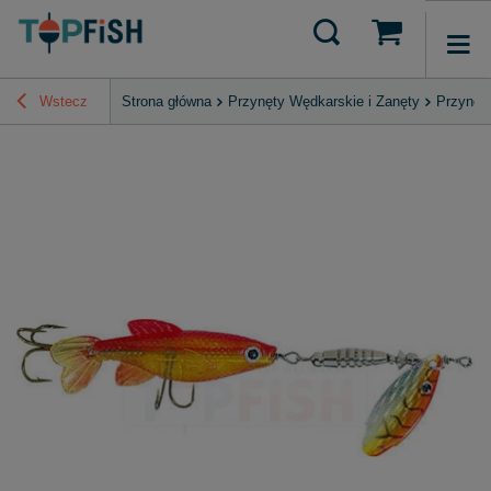
Wstecz
Strona główna
Przynęty Wędkarskie i Zanęty
Przynęt