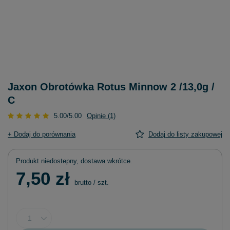
Jaxon Obrotówka Rotus Minnow 2 /13,0g /
C
5.00/5.00
Opinie (1)
+ Dodaj do porównania
Dodaj do listy zakupowej
Produkt niedostepny, dostawa wkrótce
7,50 zł
brutto
/
szt.