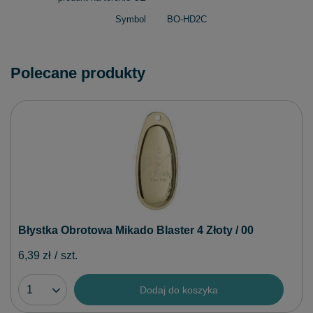
Symbol
BO-HD2C
Polecane produkty
Błystka Obrotowa Mikado Blaster 4 Złoty / 00
6,39 zł
/
szt.
Dodaj do koszyka