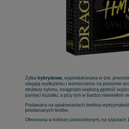
Żyłka
hybrydowa
, wyprodukowana w tzw. procesie 
ulegają wydłużeniu i wzmocnieniu na poziomie w
struktury nylonu, osiągnięto większą gęstość wyjśc
pamięci kształtu, a przy tym w bardzo niewielkim st
Podawana na opakowaniach średnia wytrzymałość ż
powtarzanych testów.
Oferowana w kolorze jasnozielonym, na szpulach 15