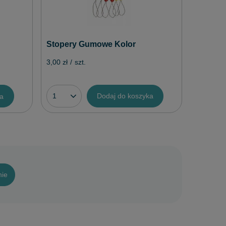
Stopery Gumowe Kolor
3,00 zł
/
szt.
Dodaj do koszyka
ka
nie