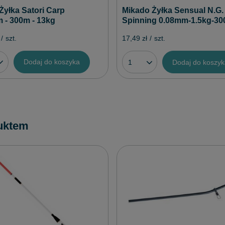
Żyłka Satori Carp
Mikado Żyłka Sensual N.G.
 - 300m - 13kg
Spinning 0.08mm-1.5kg-3
/
szt.
17,49 zł
/
szt.
Dodaj do koszyka
Dodaj do koszy
uktem