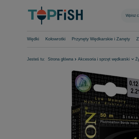
Wędki
Kołowrotki
Przynęty Wędkarskie i Zanęty
Z
Jesteś tu:
Strona główna
Akcesoria i sprzęt wędkarski
Ż