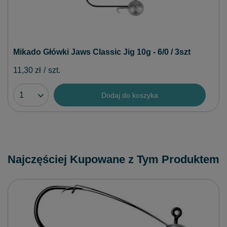
Mikado Główki Jaws Classic Jig 10g - 6/0 / 3szt
11,30 zł
/
szt.
Dodaj do koszyka
Najczęściej Kupowane z Tym Produktem