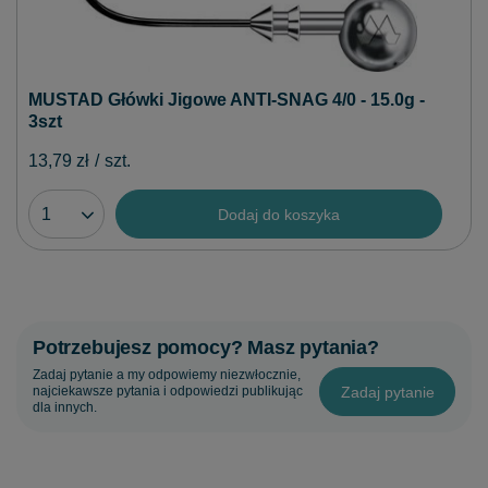
MUSTAD Główki Jigowe ANTI-SNAG 4/0 - 15.0g -
3szt
13,79 zł
/
szt.
Dodaj do koszyka
Potrzebujesz pomocy? Masz pytania?
Zadaj pytanie a my odpowiemy niezwłocznie,
Zadaj pytanie
najciekawsze pytania i odpowiedzi publikując
dla innych.