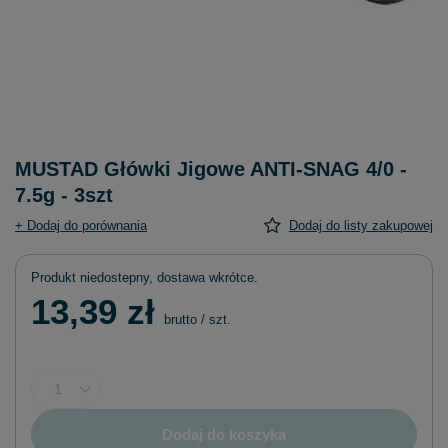
MUSTAD Główki Jigowe ANTI-SNAG 4/0 -
7.5g - 3szt
+ Dodaj do porównania
Dodaj do listy zakupowej
Produkt niedostepny, dostawa wkrótce
13,39 zł
brutto
/
szt.
Dodaj do koszyka