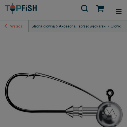
Wstecz
Strona główna
Akcesoria i sprzęt wędkarski
Główki Ji