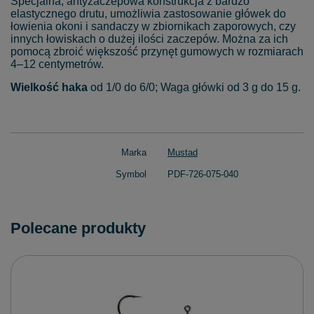
Specjalna, antyzaczepowa konstrukcja z bardzo
elastycznego drutu, umożliwia zastosowanie główek do
łowienia okoni i sandaczy w zbiornikach zaporowych, czy
innych łowiskach o dużej ilości zaczepów. Można za ich
pomocą zbroić większość przynęt gumowych w rozmiarach
4–12 centymetrów.
Wielkość haka
od 1/0 do 6/0; Waga główki od 3 g do 15 g.
Marka
Mustad
Symbol
PDF-726-075-040
Polecane produkty