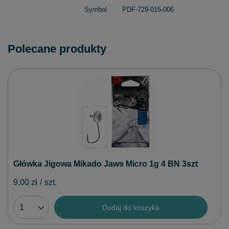
Symbol
PDF-729-015-006
Polecane produkty
Główka Jigowa Mikado Jaws Micro 1g 4 BN 3szt
9,00 zł
/
szt.
Dodaj do koszyka