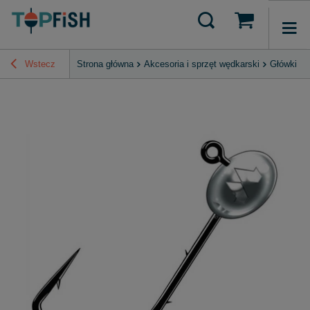
Wstecz
Strona główna
Akcesoria i sprzęt wędkarski
Główki Ji