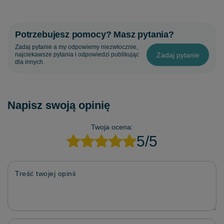
Potrzebujesz pomocy? Masz pytania?
Zadaj pytanie a my odpowiemy niezwłocznie,
Zadaj pytanie
najciekawsze pytania i odpowiedzi publikując
dla innych.
Napisz swoją opinię
Twoja ocena:
5/5
Treść twojej opinii