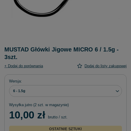
MUSTAD Główki Jigowe MICRO 6 / 1.5g -
3szt.
+ Dodaj do porównania
Dodaj do listy zakupowej
Wersja
6 - 1.5g
Wysyłka
jutro
(2 szt. w magazynie)
10,00 zł
brutto
/
szt.
OSTATNIE SZTUKI