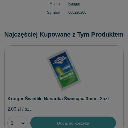
Marka
Konger
Symbol
665220200
Najczęściej Kupowane z Tym Produktem
Konger Świetlik, Nasadka Świecąca 3mm - 2szt.
2,00 zł
/
szt.
Dodaj do koszyka