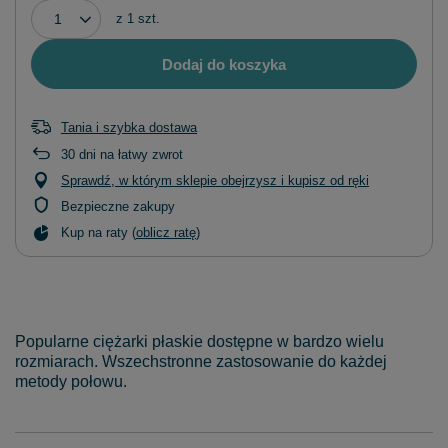
z
1
szt.
Dodaj do koszyka
Tania i szybka dostawa
30
dni na łatwy zwrot
Sprawdź, w którym sklepie obejrzysz i kupisz od ręki
Bezpieczne zakupy
Kup na raty (
oblicz ratę
)
Popularne ciężarki płaskie dostępne w bardzo wielu
rozmiarach. Wszechstronne zastosowanie do każdej
metody połowu.