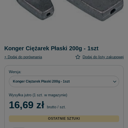
Konger Ciężarek Płaski 200g - 1szt
+ Dodaj do porównania
Dodaj do listy zakupowej
Wersja
Konger Ciężarek Płaski 200g - 1szt
Wysyłka
jutro
(1 szt. w magazynie)
16,69 zł
brutto
/
szt.
OSTATNIE SZTUKI