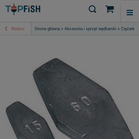
Wstecz
Strona główna
Akcesoria i sprzęt wędkarski
Ciężarki 