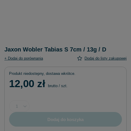
Jaxon Wobler Tabias S 7cm / 13g / D
+ Dodaj do porównania
Dodaj do listy zakupowej
Produkt niedostepny, dostawa wkrótce
12,00 zł
brutto
/
szt.
Dodaj do koszyka