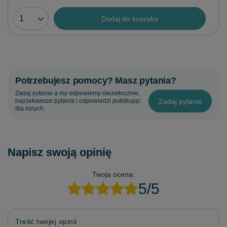
Dodaj do koszyka
Potrzebujesz pomocy? Masz pytania?
Zadaj pytanie a my odpowiemy niezwłocznie,
Zadaj pytanie
najciekawsze pytania i odpowiedzi publikując
dla innych.
Napisz swoją opinię
Twoja ocena:
5/5
Treść twojej opinii