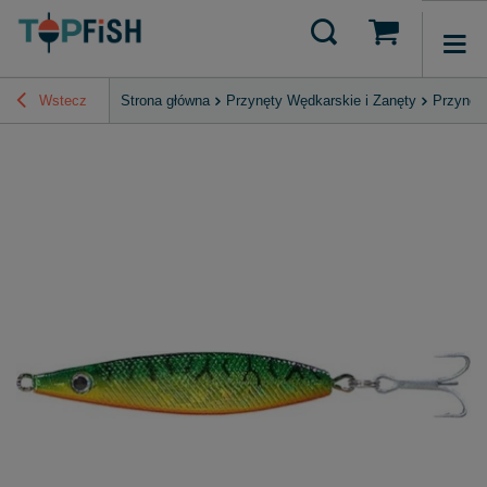
Wstecz
Strona główna
Przynęty Wędkarskie i Zanęty
Przynęt