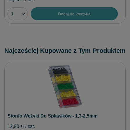
Dodaj do koszyka
Najczęściej Kupowane z Tym Produktem
Stonfo Wężyki Do Spławików - 1,3-2,5mm
12,90 zł
/
szt.