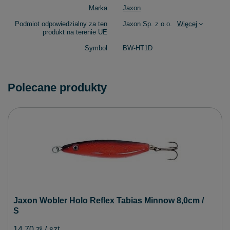
Marka
Jaxon
Podmiot odpowiedzialny za ten
Jaxon Sp. z o.o.
Więcej
produkt na terenie UE
Symbol
BW-HT1D
Polecane produkty
Jaxon Wobler Holo Reflex Tabias Minnow 8,0cm /
S
14,70 zł
/
szt.