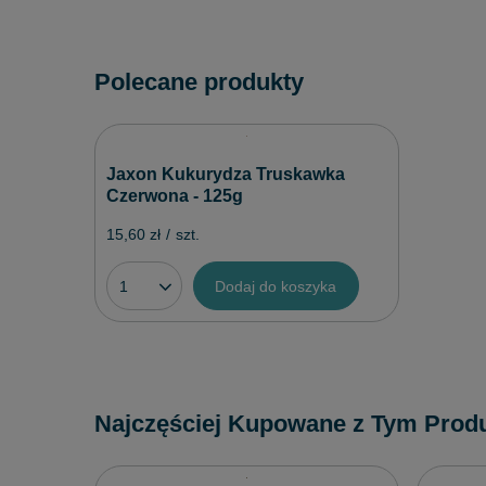
Polecane produkty
Jaxon Kukurydza Truskawka
Czerwona - 125g
15,60 zł
/
szt.
Dodaj do koszyka
Najczęściej Kupowane z Tym Prod