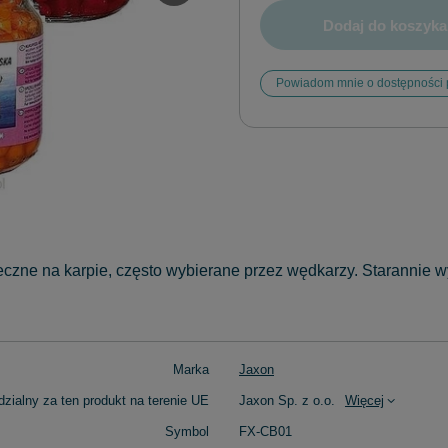
Dodaj do koszyka
Powiadom mnie o dostępności 
czne na karpie, często wybierane przez wędkarzy. Starannie w
Marka
Jaxon
zialny za ten produkt na terenie UE
Jaxon Sp. z o.o.
Więcej
Symbol
FX-CB01