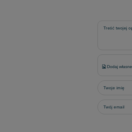
Treść twojej op
Dodaj własne 
Twoje imię
Twój email