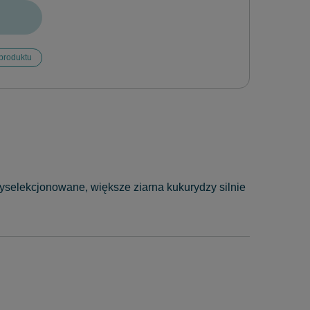
produktu
yselekcjonowane, większe ziarna kukurydzy silnie