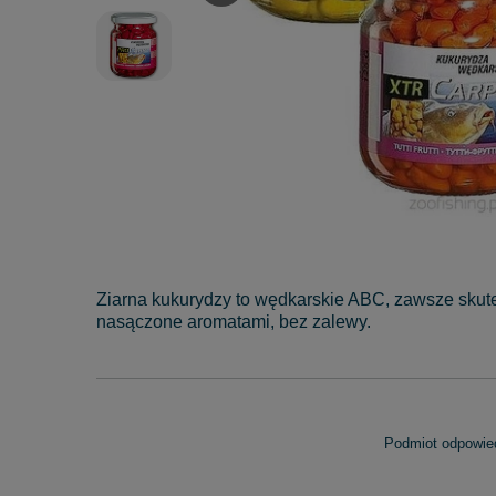
Ziarna kukurydzy to wędkarskie ABC, zawsze skute
nasączone aromatami, bez zalewy.
Podmiot odpowied