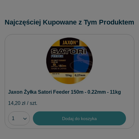
Najczęściej Kupowane z Tym Produktem
Jaxon Żyłka Satori Feeder 150m - 0.22mm - 11kg
14,20 zł
/
szt.
Dodaj do koszyka