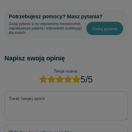
Potrzebujesz pomocy? Masz pytania?
Zadaj pytanie a my odpowiemy niezwłocznie,
Zadaj pytanie
najciekawsze pytania i odpowiedzi publikując
dla innych.
Napisz swoją opinię
Twoja ocena:
5/5
Treść twojej opinii