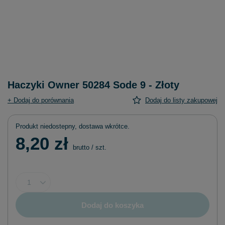
Haczyki Owner 50284 Sode 9 - Złoty
+ Dodaj do porównania
Dodaj do listy zakupowej
Produkt niedostepny, dostawa wkrótce
8,20 zł
brutto
/
szt.
Dodaj do koszyka