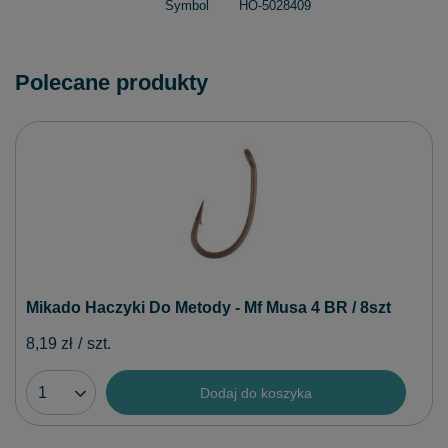
Symbol
HO-5028409
Polecane produkty
Mikado Haczyki Do Metody - Mf Musa 4 BR / 8szt
8,19 zł
/
szt.
Dodaj do koszyka