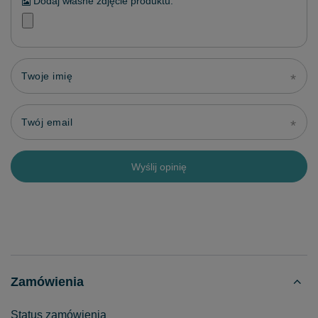
Dodaj własne zdjęcie produktu:
Twoje imię
Twój email
Wyślij opinię
Zamówienia
Status zamówienia