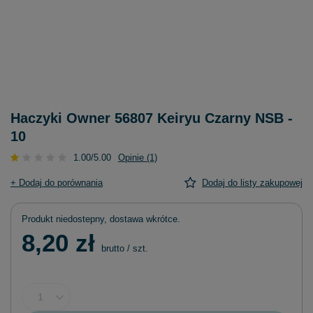
Haczyki Owner 56807 Keiryu Czarny NSB -
10
1.00/5.00
Opinie (1)
+ Dodaj do porównania
Dodaj do listy zakupowej
Produkt niedostepny, dostawa wkrótce
8,20 zł
brutto
/
szt.