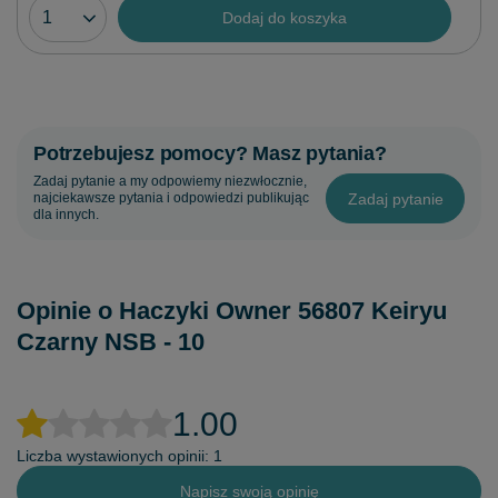
Dodaj do koszyka
Potrzebujesz pomocy? Masz pytania?
Zadaj pytanie a my odpowiemy niezwłocznie,
Zadaj pytanie
najciekawsze pytania i odpowiedzi publikując
dla innych.
Opinie o Haczyki Owner 56807 Keiryu
Czarny NSB - 10
1.00
Liczba wystawionych opinii: 1
Napisz swoją opinię