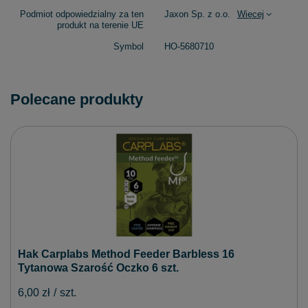
Podmiot odpowiedzialny za ten
Jaxon Sp. z o.o.
Więcej
produkt na terenie UE
Symbol
HO-5680710
Polecane produkty
Hak Carplabs Method Feeder Barbless 16
Tytanowa Szarość Oczko 6 szt.
6,00 zł
/
szt.