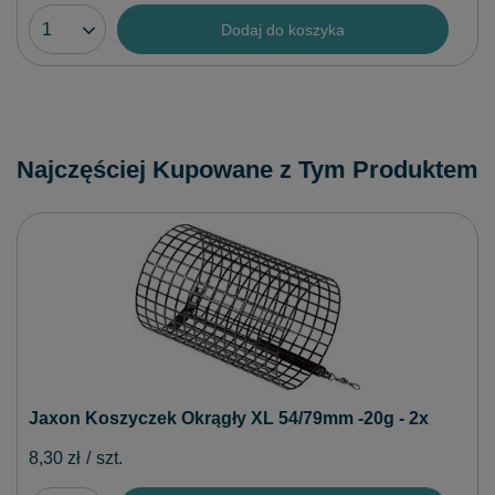
Dodaj do koszyka
Najczęściej Kupowane z Tym Produktem
Jaxon Koszyczek Okrągły XL 54/79mm -20g - 2x
8,30 zł
/
szt.