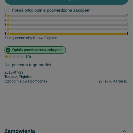
Pokaż tylko opinie potwierdzone zakupem
5
0
4
0
3
0
2
0
1
1
Kliknij ocenę aby filtrować opinie
Opinia potwierdzona zakupem
1/5
Nie polecam tego modelu
2015-07-29
Tomasz, Piątnica
Czy opinia była pomocna?
Tak
0
Nie
0
Zamówienia