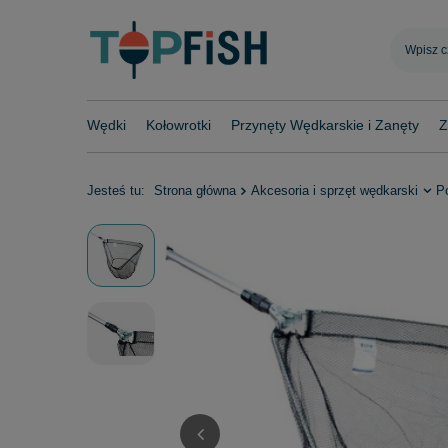
Wędki
Kołowrotki
Przynęty Wędkarskie i Zanęty
Z
Jesteś tu:
Strona główna
Akcesoria i sprzęt wędkarski
Po