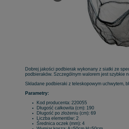
Dobrej jakości podbierak wykonany z siatki ze sp
podbieraków. Szczególnym walorem jest szybkie n
Składane podbieraki z teleskopowym uchwytem, bl
Parametry:
Kod producenta: 220055
Długość całkowita (cm): 190
Długość po złożeniu (cm): 69
Liczba elementów: 2
Średnica oczek (mm): 4
Wymiar kosza: A=50cm H=50cm