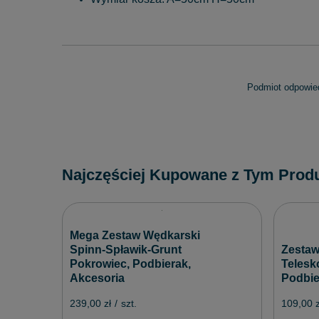
Podmiot odpowied
Najczęściej Kupowane z Tym Prod
Mega Zestaw Wędkarski
Spinn-Spławik-Grunt
Zestaw
Pokrowiec, Podbierak,
Telesk
Akcesoria
Podbie
239,00 zł
/
szt.
109,00 z