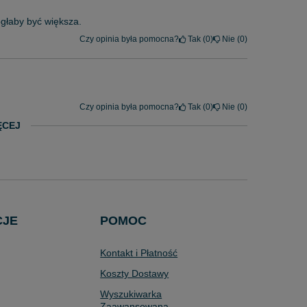
głaby być większa.
Czy opinia była pomocna?
Tak
0
Nie
0
Czy opinia była pomocna?
Tak
0
Nie
0
ĘCEJ
CJE
POMOC
Kontakt i Płatność
Koszty Dostawy
Wyszukiwarka
Zaawansowana