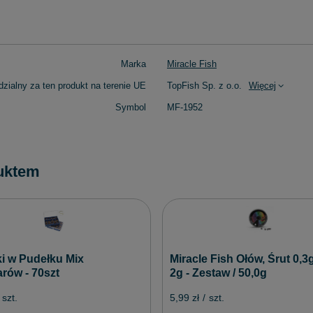
Marka
Miracle Fish
zialny za ten produkt na terenie UE
TopFish Sp. z o.o.
Więcej
Symbol
MF-1952
uktem
i w Pudełku Mix
Miracle Fish Ołów, Śrut 0,3g
rów - 70szt
2g - Zestaw / 50,0g
szt.
5,99 zł
/
szt.