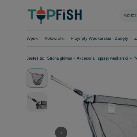
Wędki
Kołowrotki
Przynęty Wędkarskie i Zanęty
Z
Jesteś tu:
Strona główna
Akcesoria i sprzęt wędkarski
Po