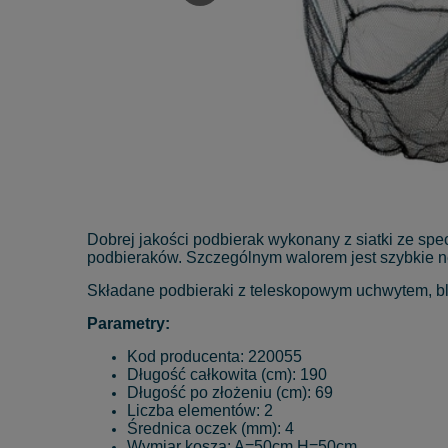
Dobrej jakości podbierak wykonany z siatki ze sp
podbieraków. Szczególnym walorem jest szybkie n
Składane podbieraki z teleskopowym uchwytem, bl
Parametry:
Kod producenta: 220055
Długość całkowita (cm): 190
Długość po złożeniu (cm): 69
Liczba elementów: 2
Średnica oczek (mm): 4
Wymiar kosza: A=50cm H=50cm