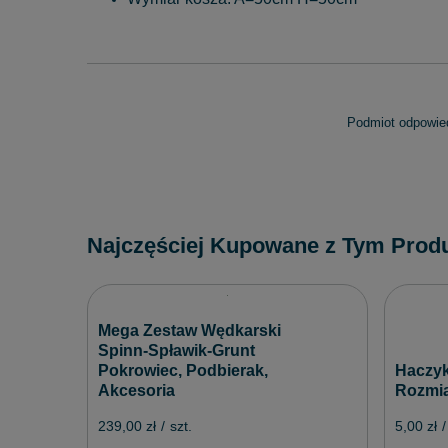
Podmiot odpowied
Najczęściej Kupowane z Tym Prod
Mega Zestaw Wędkarski
Spinn-Spławik-Grunt
Pokrowiec, Podbierak,
Haczyk
Akcesoria
Rozmia
239,00 zł
/
szt.
5,00 zł
/