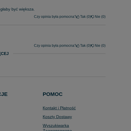
głaby być większa.
Czy opinia była pomocna?
Tak
0
Nie
0
Czy opinia była pomocna?
Tak
0
Nie
0
ĘCEJ
CJE
POMOC
Kontakt i Płatność
Koszty Dostawy
Wyszukiwarka
Zaawansowana