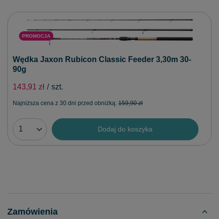
PROMOCJA
Wędka Jaxon Rubicon Classic Feeder 3,30m 30-
90g
143,91 zł
/
szt.
Najniższa cena z 30 dni przed obniżką:
159,90 zł
Dodaj do koszyka
Zamówienia