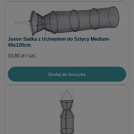
Jaxon Siatka z Uchwytem do Sztycy Medium-
40x120cm
33,80 zł
/
szt.
Dodaj do koszyka