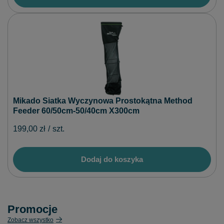
Mikado Siatka Wyczynowa Prostokątna Method
Feeder 60/50cm-50/40cm X300cm
199,00 zł
/
szt.
Dodaj do koszyka
Promocje
Zobacz wszystko