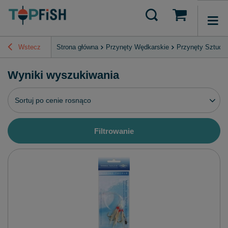
Wstecz
Strona główna
Przynęty Wędkarskie
Przynęty Sztucz
Wyniki wyszukiwania
Zmień sortowanie
Sortuj po cenie rosnąco
Filtrowanie