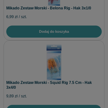
Mikado Zestaw Morski - Belona Rig - Hak 3x1/0
6,99 zł
/
szt.
Dodaj do koszyka
Mikado Zestaw Morski - Squid Rig 7.5 Cm - Hak
3x4/0
9,89 zł
/
szt.