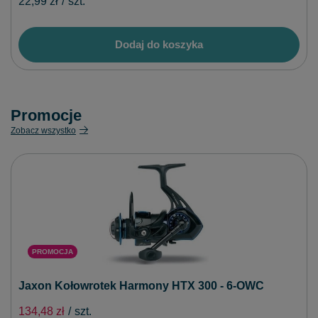
22,99 zł
/
szt.
Dodaj do koszyka
Promocje
Zobacz wszystko
PROMOCJA
Jaxon Kołowrotek Harmony HTX 300 - 6-OWC
134,48 zł
/
szt.