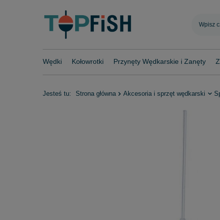
Wędki
Kołowrotki
Przynęty Wędkarskie i Zanęty
Z
Jesteś tu:
Strona główna
Akcesoria i sprzęt wędkarski
S