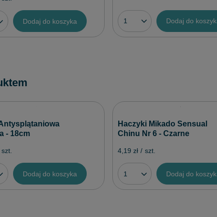
Dodaj do koszy
Dodaj do koszyka
uktem
Antysplątaniowa
Haczyki Mikado Sensual
a - 18cm
Chinu Nr 6 - Czarne
szt.
4,19 zł
/
szt.
Dodaj do koszyka
Dodaj do koszy