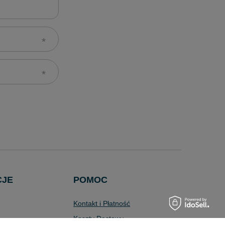
CJE
POMOC
Kontakt i Płatność
Koszty Dostawy