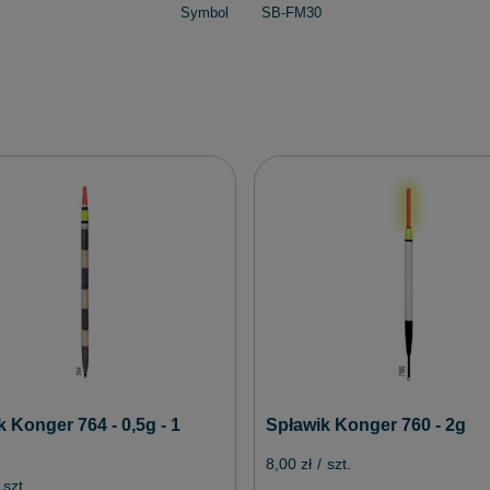
Symbol
SB-FM30
Spławik Konger 760 - 2g
 Konger 764 - 0,5g - 1
8,00 zł
/
szt.
szt.