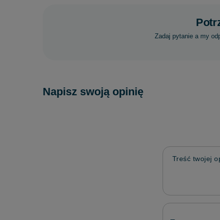
Potr
Zadaj pytanie a my od
Napisz swoją opinię
Treść twojej op