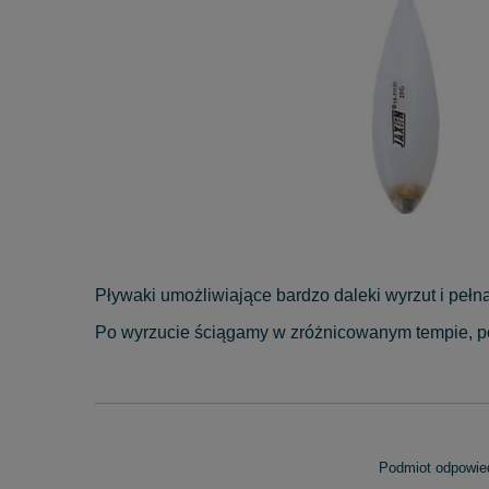
Pływaki umożliwiające bardzo daleki wyrzut i peł
Po wyrzucie ściągamy w zróżnicowanym tempie, po
Podmiot odpowied