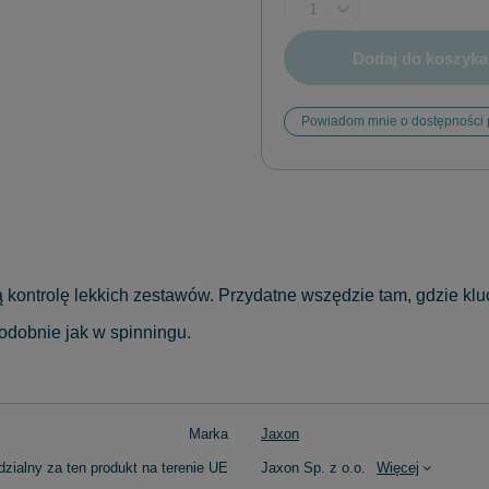
Dodaj do koszyka
Powiadom mnie o dostępności 
ną kontrolę lekkich zestawów. Przydatne wszędzie tam, gdzie k
dobnie jak w spinningu.
Marka
Jaxon
zialny za ten produkt na terenie UE
Jaxon Sp. z o.o.
Więcej