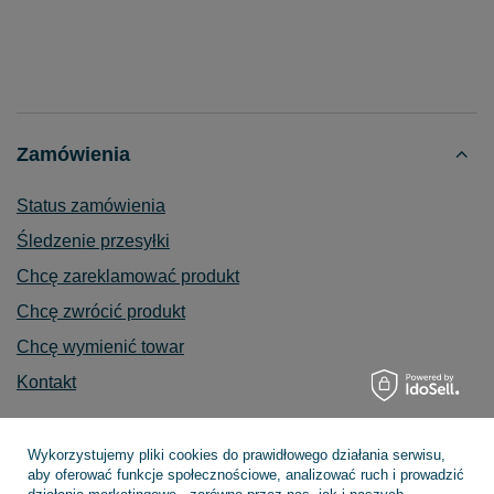
Zamówienia
Status zamówienia
Śledzenie przesyłki
Chcę zareklamować produkt
Chcę zwrócić produkt
Chcę wymienić towar
Kontakt
Wykorzystujemy pliki cookies do prawidłowego działania serwisu,
aby oferować funkcje społecznościowe, analizować ruch i prowadzić
Konto