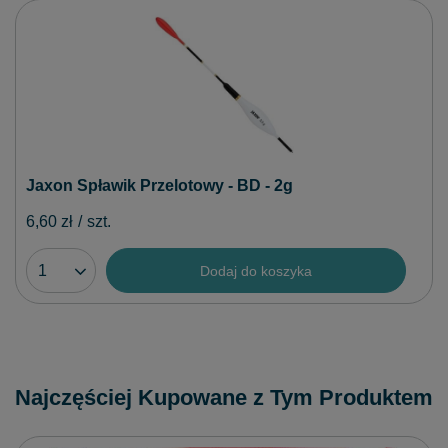
Jaxon Spławik Przelotowy - BD - 2g
6,60 zł
/
szt.
Dodaj do koszyka
Najczęściej Kupowane z Tym Produktem