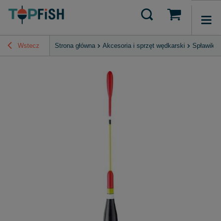
Wstecz
Strona główna
Akcesoria i sprzęt wędkarski
Spławiki 