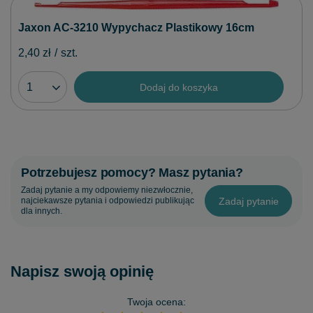
Jaxon AC-3210 Wypychacz Plastikowy 16cm
2,40 zł
/
szt.
Dodaj do koszyka
Potrzebujesz pomocy? Masz pytania?
Zadaj pytanie a my odpowiemy niezwłocznie,
Zadaj pytanie
najciekawsze pytania i odpowiedzi publikując
dla innych.
Napisz swoją opinię
Twoja ocena: