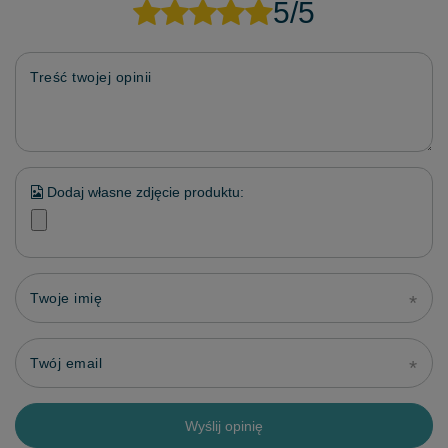
5/5
Treść twojej opinii
Dodaj własne zdjęcie produktu:
Twoje imię
Twój email
Wyślij opinię