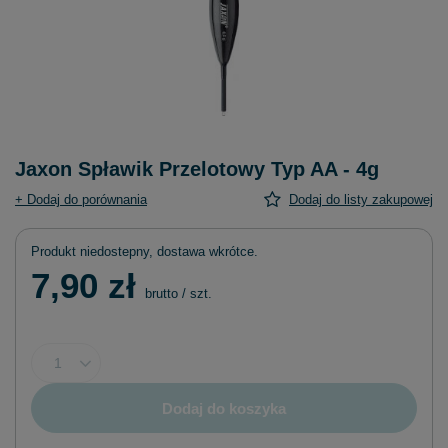
Jaxon Spławik Przelotowy Typ AA - 4g
+ Dodaj do porównania
Dodaj do listy zakupowej
Produkt niedostepny, dostawa wkrótce
7,90 zł
brutto
/
szt.
Dodaj do koszyka