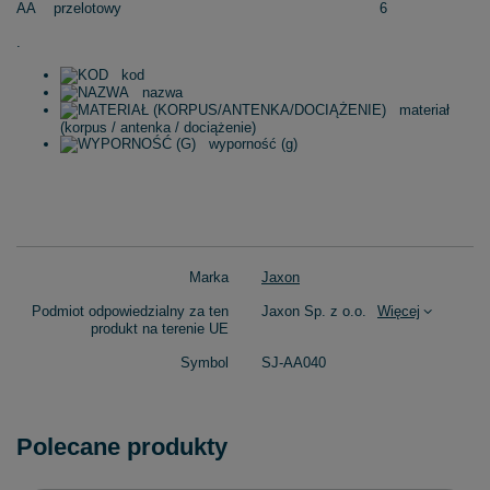
AA
przelotowy
6
.
kod
nazwa
materiał
(korpus / antenka / dociążenie)
wyporność (g)
Marka
Jaxon
Podmiot odpowiedzialny za ten
Jaxon Sp. z o.o.
Więcej
produkt na terenie UE
Symbol
SJ-AA040
Polecane produkty