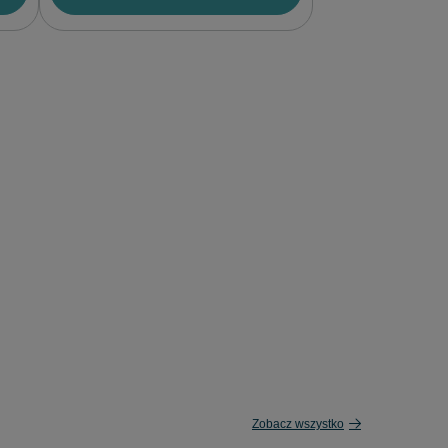
Zobacz wszystko