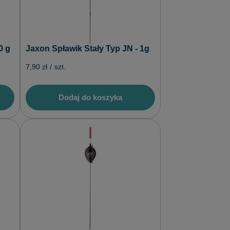
Jaxon Spławik Stały Typ JN - 1g
0 g
7,90 zł
/
szt.
Dodaj do koszyka