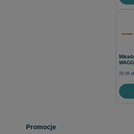
Mikad
WAGGLE
22,50 zł
Promocje