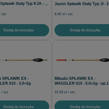
Jaxon Spławik Stały Typ KJA - 1g
Jaxon Spławik Stały Typ JI - 
/
szt.
8,80 zł
/
szt.
Dodaj do koszyka
Dodaj do koszyka
o SPŁAWIK EX -
Mikado SPŁAWIK EX -
ER 010 - 3.0+2g
WAGGLER 010 - 5.0+2g - op.1
/
szt.
15,50 zł
/
szt.
Dodaj do koszyka
Dodaj do koszyka