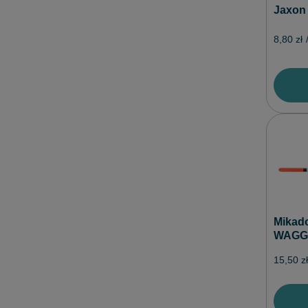
8,80 zł
Mikad
WAGGL
15,50 zł