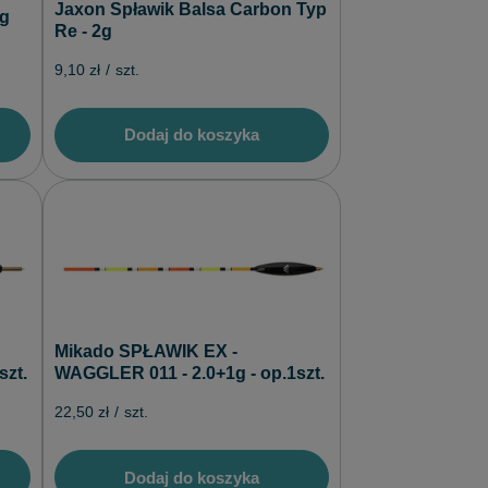
Jaxon Spławik Balsa Carbon Typ
2g
Re - 2g
9,10 zł
/
szt.
Dodaj do koszyka
Mikado SPŁAWIK EX -
szt.
WAGGLER 011 - 2.0+1g - op.1szt.
22,50 zł
/
szt.
Dodaj do koszyka