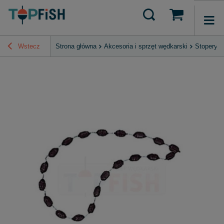
Wstecz
Strona główna
Akcesoria i sprzęt wędkarski
Stopery, R