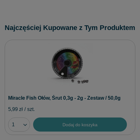
Najczęściej Kupowane z Tym Produktem
Miracle Fish Ołów, Śrut 0,3g - 2g - Zestaw / 50,0g
5,99 zł
/
szt.
Dodaj do koszyka