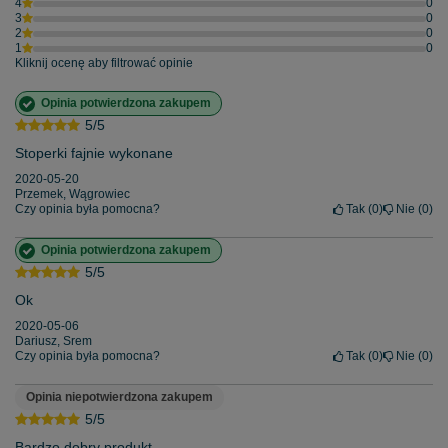
4
0
3
0
2
0
1
0
Kliknij ocenę aby filtrować opinie
Opinia potwierdzona zakupem
5/5
Stoperki fajnie wykonane
2020-05-20
Przemek, Wągrowiec
Czy opinia była pomocna?
Tak
0
Nie
0
Opinia potwierdzona zakupem
5/5
Ok
2020-05-06
Dariusz, Srem
Czy opinia była pomocna?
Tak
0
Nie
0
Opinia niepotwierdzona zakupem
5/5
Bardzo dobry produkt