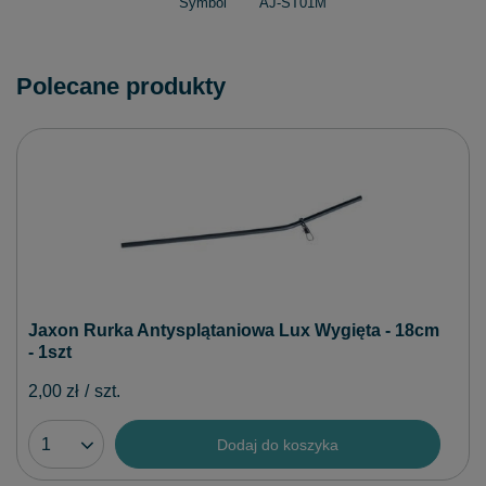
Symbol
AJ-ST01M
Polecane produkty
Jaxon Rurka Antysplątaniowa Lux Wygięta - 18cm
- 1szt
2,00 zł
/
szt.
Dodaj do koszyka