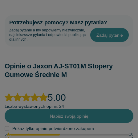
Potrzebujesz pomocy? Masz pytania?
Zadaj pytanie a my odpowiemy niezwłocznie,
Zadaj pytanie
najciekawsze pytania i odpowiedzi publikując
dla innych.
Opinie o Jaxon AJ-ST01M Stopery
Gumowe Średnie M
5.00
Liczba wystawionych opinii: 24
Napisz swoją opinię
Pokaż tylko opinie potwierdzone zakupem
5
10