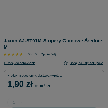
Jaxon AJ-ST01M Stopery Gumowe Średnie
M
5.00/5.00
Opinie (24)
+ Dodaj do porównania
Dodaj do listy zakupowej
Produkt niedostepny, dostawa wkrótce
1,90 zł
brutto
/
szt.