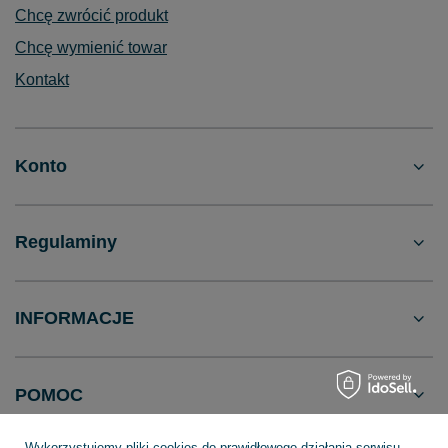
Chcę zwrócić produkt
Chcę wymienić towar
Kontakt
Konto
Regulaminy
INFORMACJE
POMOC
Wykorzystujemy pliki cookies do prawidłowego działania serwisu,