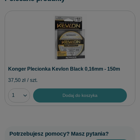
Konger Plecionka Kevlon Black 0,16mm - 150m
37,50 zł
/
szt.
Dodaj do koszyka
Potrzebujesz pomocy? Masz pytania?