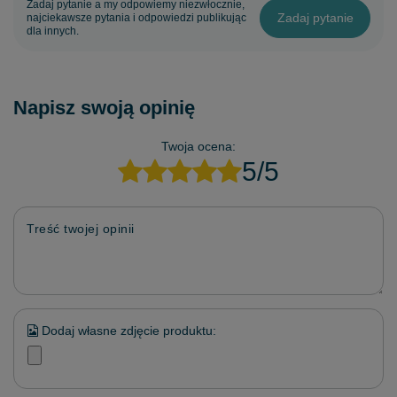
Zadaj pytanie a my odpowiemy niezwłocznie,
Zadaj pytanie
najciekawsze pytania i odpowiedzi publikując
dla innych.
Napisz swoją opinię
Twoja ocena:
5/5
Treść twojej opinii
Dodaj własne zdjęcie produktu: