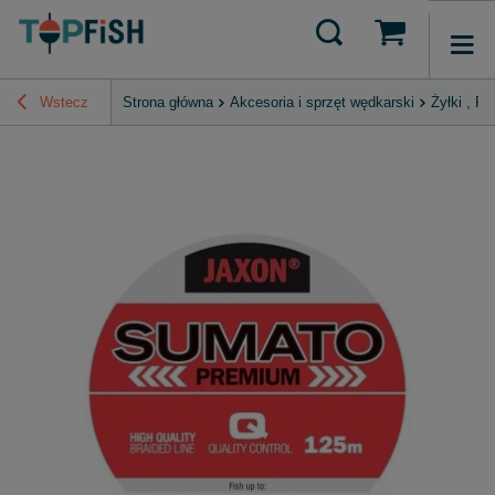
Wstecz
Strona główna
Akcesoria i sprzęt wędkarski
Żyłki , P