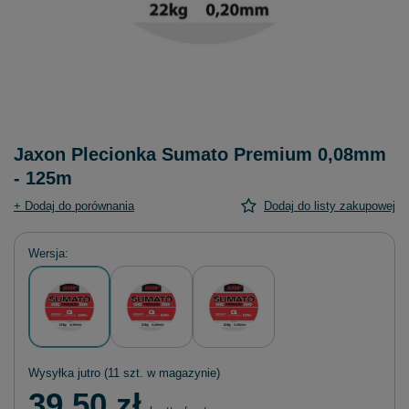
Jaxon Plecionka Sumato Premium 0,08mm
- 125m
+ Dodaj do porównania
Dodaj do listy zakupowej
Wersja
Wysyłka
jutro
(11 szt. w magazynie)
39,50 zł