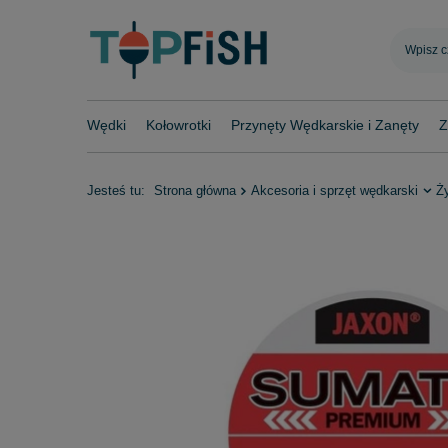
Wędki
Kołowrotki
Przynęty Wędkarskie i Zanęty
Z
Jesteś tu:
Strona główna
Akcesoria i sprzęt wędkarski
Ż