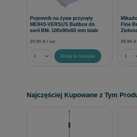
Pojemnik na żywe przynęty
Mikado
MEIHO-VERSUS Baitbox do
Fine B
serii BM- 100x90x60 mm białe
Zielon
29,90 zł
/
szt.
49,99 zł
Dodaj do koszyka
Najczęściej Kupowane z Tym Prod