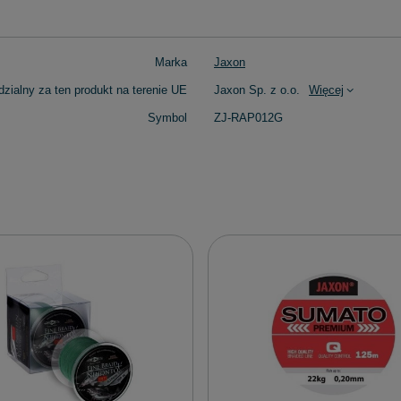
Marka
Jaxon
zialny za ten produkt na terenie UE
Jaxon Sp. z o.o.
Więcej
Symbol
ZJ-RAP012G