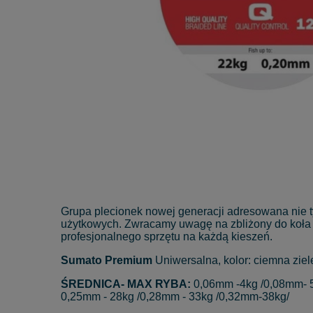
Grupa plecionek nowej generacji adresowana nie ty
użytkowych. Zwracamy uwagę na zbliżony do koła pr
profesjonalnego sprzętu na każdą kieszeń.
Sumato Premium
Uniwersalna, kolor: ciemna ziel
ŚREDNICA- MAX RYBA:
0,06mm -4kg /0,08mm- 5
0,25mm - 28kg /0,28mm - 33kg /0,32mm-38kg/