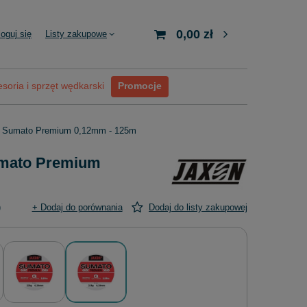
0,00 zł
loguj się
Listy zakupowe
soria i sprzęt wędkarski
Promocje
a Sumato Premium 0,12mm - 125m
umato Premium
)
+ Dodaj do porównania
Dodaj do listy zakupowej